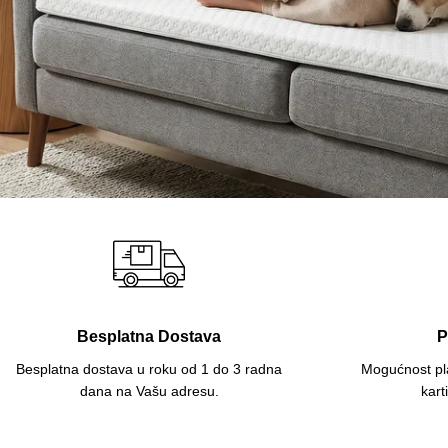
Besplatna Dostava
P
Besplatna dostava u roku od 1 do 3 radna
Mogućnost pl
dana na Vašu adresu.
kart