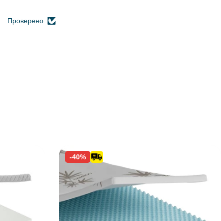
Проверено
-40%