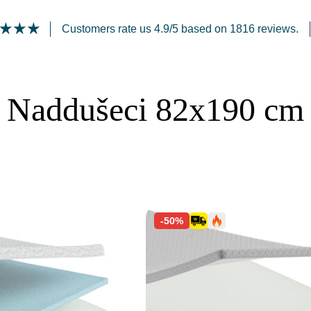
Customers rate us 4.9/5 based on 1816 reviews.
Naddušeci 82x190 cm
-50%