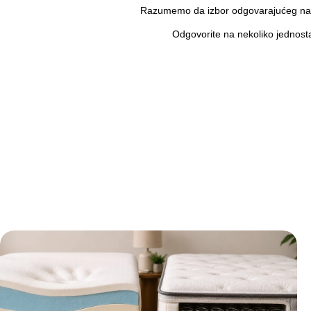
Razumemo da izbor odgovarajućeg nadd
Odgovorite na nekoliko jednost