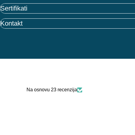
Sertifikati
Kontakt
Na osnovu 23 recenzija