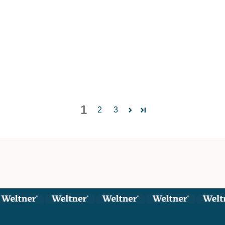
1
2
3