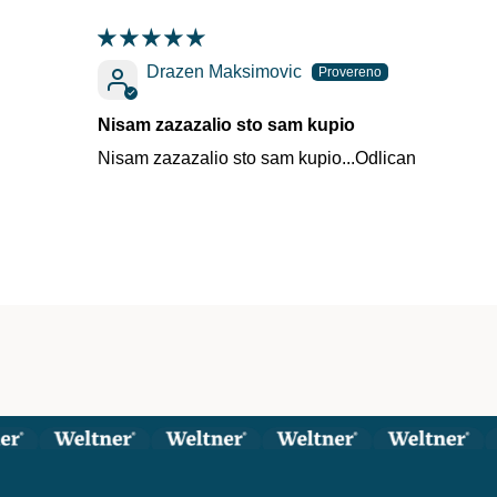
Drazen Maksimovic
Nisam zazazalio sto sam kupio
Nisam zazazalio sto sam kupio...Odlican