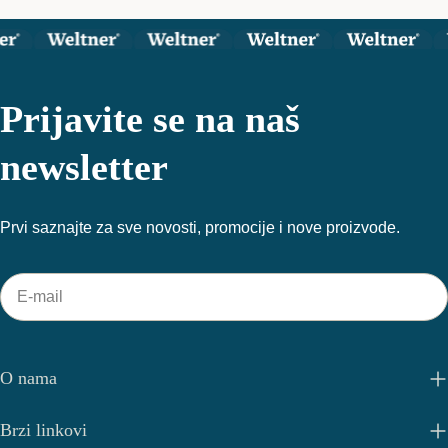
Prijavite se na naš
newsletter
Prvi saznajte za sve novosti, promocije i nove proizvode.
E-
mail
O nama
Brzi linkovi