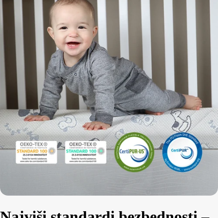
Najviši standardi bezbednosti –