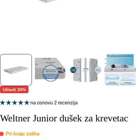
Uštedi
30%
na osnovu 2 recenzija
Weltner Junior dušek za krevetac
Pri kraju zaliha