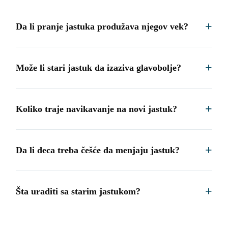
Da li pranje jastuka produžava njegov vek?
Može li stari jastuk da izaziva glavobolje?
Koliko traje navikavanje na novi jastuk?
Da li deca treba češće da menjaju jastuk?
Šta uraditi sa starim jastukom?