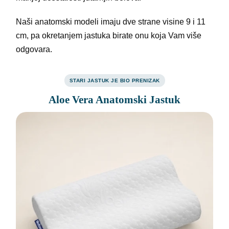
Naši anatomski modeli imaju dve strane visine 9 i 11
cm, pa okretanjem jastuka birate onu koja Vam više
odgovara.
STARI JASTUK JE BIO PRENIZAK
Aloe Vera Anatomski Jastuk