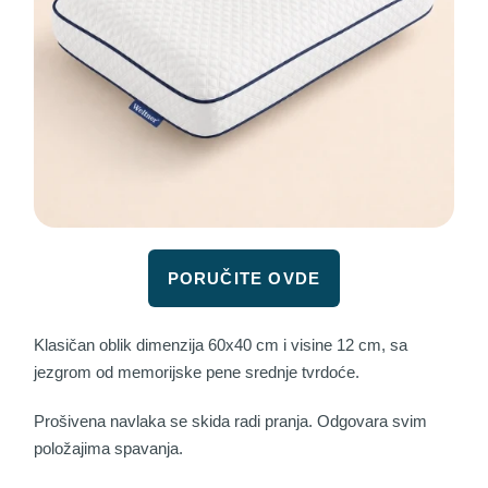
PORUČITE OVDE
Klasičan oblik dimenzija 60x40 cm i visine 12 cm, sa
jezgrom od memorijske pene srednje tvrdoće.
Prošivena navlaka se skida radi pranja. Odgovara svim
položajima spavanja.