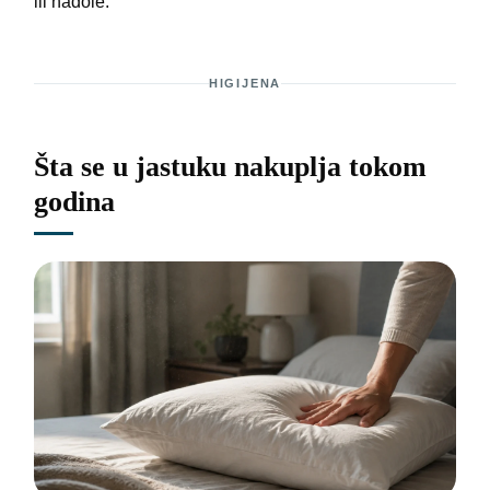
ili nadole.
HIGIJENA
Šta se u jastuku nakuplja tokom
godina