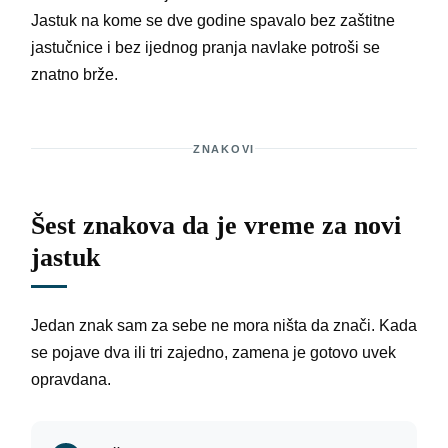
Jastuk na kome se dve godine spavalo bez zaštitne
jastučnice i bez ijednog pranja navlake potroši se
znatno brže.
ZNAKOVI
Šest znakova da je vreme za novi
jastuk
Jedan znak sam za sebe ne mora ništa da znači. Kada
se pojave dva ili tri zajedno, zamena je gotovo uvek
opravdana.