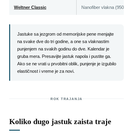
Weltner Classic
Nanofiber vlakna (950 g)
Jastuke sa jezgrom od memorijske pene menjajte
na svake dve do tri godine, a one sa vlaknastim
punjenjem na svakih godinu do dve. Kalendar je
gruba mera. Presavijte jastuk napola i pustite ga.
Ako se ne vrati u prvobitni oblik, punjenje je izgubilo
elastičnost i vreme je za novi.
ROK TRAJANJA
Koliko dugo jastuk zaista traje