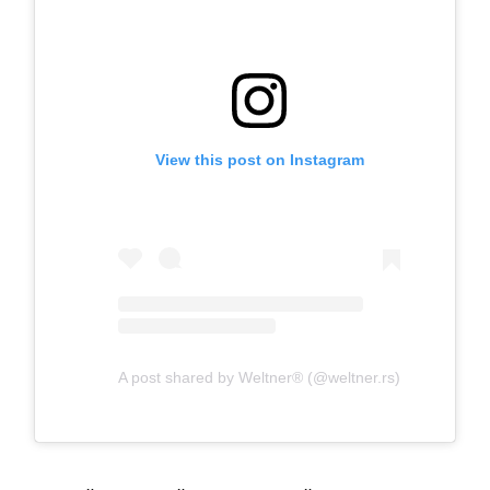
View this post on Instagram
A post shared by Weltner® (@weltner.rs)