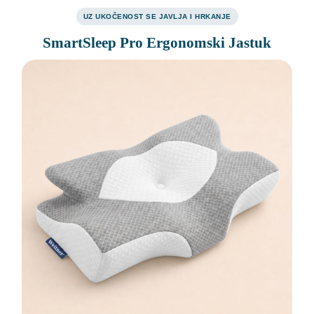
UZ UKOČENOST SE JAVLJA I HRKANJE
SmartSleep Pro Ergonomski Jastuk